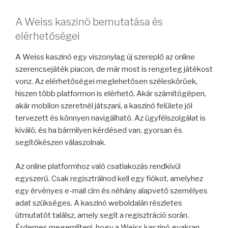
A Weiss kaszinó bemutatása és
elérhetőségei
A Weiss kaszinó egy viszonylag új szereplő az online
szerencsejáték piacon, de már most is rengeteg játékost
vonz. Az elérhetőségei meglehetősen széleskörűek,
hiszen több platformon is elérhető. Akár számítógépen,
akár mobilon szeretnél játszani, a kaszinó felülete jól
tervezett és könnyen navigálható. Az ügyfélszolgálat is
kiváló, és ha bármilyen kérdésed van, gyorsan és
segítőkészen válaszolnak.
Az online platformhoz való csatlakozás rendkívül
egyszerű. Csak regisztrálnod kell egy fiókot, amelyhez
egy érvényes e-mail cím és néhány alapvető személyes
adat szükséges. A kaszinó weboldalán részletes
útmutatót találsz, amely segít a regisztráció során.
Érdemes megemlíteni, hogy a Weiss kaszinó gyakran