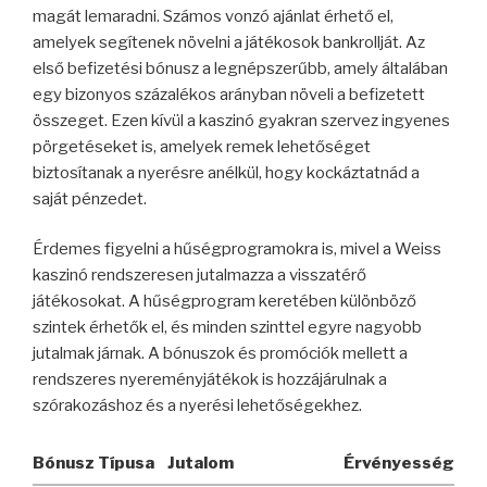
magát lemaradni. Számos vonzó ajánlat érhető el,
amelyek segítenek növelni a játékosok bankrollját. Az
első befizetési bónusz a legnépszerűbb, amely általában
egy bizonyos százalékos arányban növeli a befizetett
összeget. Ezen kívül a kaszinó gyakran szervez ingyenes
pörgetéseket is, amelyek remek lehetőséget
biztosítanak a nyerésre anélkül, hogy kockáztatnád a
saját pénzedet.
Érdemes figyelni a hűségprogramokra is, mivel a Weiss
kaszinó rendszeresen jutalmazza a visszatérő
játékosokat. A hűségprogram keretében különböző
szintek érhetők el, és minden szinttel egyre nagyobb
jutalmak járnak. A bónuszok és promóciók mellett a
rendszeres nyereményjátékok is hozzájárulnak a
szórakozáshoz és a nyerési lehetőségekhez.
Bónusz Típusa
Jutalom
Érvényesség