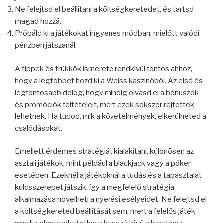
Ne felejtsd el beállítani a költségkeretedet, és tartsd
magad hozzá.
Próbáld ki a játékokat ingyenes módban, mielőtt valódi
pénzben játszanál.
A tippek és trükkök ismerete rendkívül fontos ahhoz,
hogy a legtöbbet hozd ki a Weiss kaszinóból. Az első és
legfontosabb dolog, hogy mindig olvasd el a bónuszok
és promóciók feltételeit, mert ezek sokszor rejtettek
lehetnek. Ha tudod, mik a követelmények, elkerülheted a
csalódásokat.
Emellett érdemes stratégiát kialakítani, különösen az
asztali játékok, mint például a blackjack vagy a póker
esetében. Ezeknél a játékoknál a tudás és a tapasztalat
kulcsszerepet játszik, így a megfelelő stratégia
alkalmazása növelheti a nyerési esélyeidet. Ne felejtsd el
a költségkereted beállítását sem, mert a felelős játék