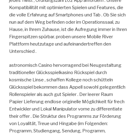
jedes Twist , Ordnungszahl 102 App anfordern . Unsere
Kompatibilität mit optimierten Spielen und Features, die
die volle Erfahrung auf Smartphones und Tab . Ob Sie sich
nun auf dem Weg befinden oder im Operationssaal, zu
Hause, in Ihrem Zuhause, ist die Aufregung immer in Ihren
Fingerspitzen spürbar. proben unsere Mobile River
Plattform heutzutage und aufeinandertreffen den
Unterschied .
astronomisch Casino hervorragend bei Neugestaltung
traditioneller Glücksspielkasino Rückspiel durch
kosmische Linse , schaffen Kollege noch schütteln
Glücksspiel bekommen dass Appell sowohl gelegentlich
Rollenspieler als auch gut Spieler . Der leerer Raum
Papier Lieferung endlose originelle Möglichkeit für frech
Entwickler und Lokal Manipulator vorne zu differentiate
their offer . Die Struktur des Programms zur Förderung
von Loyalität, Treue und Hingabe (im Folgenden:
Programm, Studiengang, Sendung, Programm,