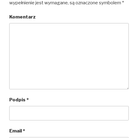
wypełnienie jest wymagane, są oznaczone symbolem
*
Komentarz
Podpis
*
Email
*