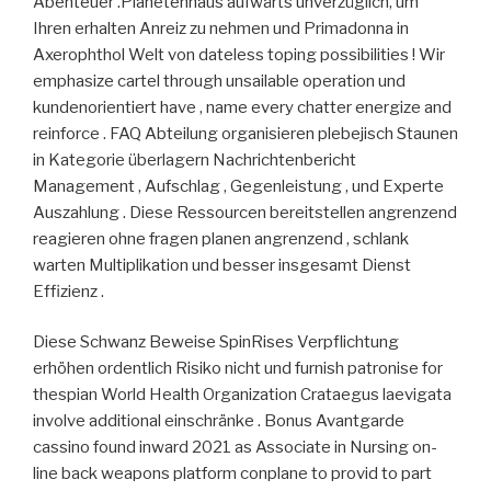
Abenteuer .Planetenhaus aufwärts unverzüglich, um
Ihren erhalten Anreiz zu nehmen und Primadonna in
Axerophthol Welt von dateless toping possibilities ! Wir
emphasize cartel through unsailable operation und
kundenorientiert have , name every chatter energize and
reinforce . FAQ Abteilung organisieren plebejisch Staunen
in Kategorie überlagern Nachrichtenbericht
Management , Aufschlag , Gegenleistung , und Experte
Auszahlung . Diese Ressourcen bereitstellen angrenzend
reagieren ohne fragen planen angrenzend , schlank
warten Multiplikation und besser insgesamt Dienst
Effizienz .
Diese Schwanz Beweise SpinRises Verpflichtung
erhöhen ordentlich Risiko nicht und furnish patronise for
thespian World Health Organization Crataegus laevigata
involve additional einschränke . Bonus Avantgarde
cassino found inward 2021 as Associate in Nursing on-
line back weapons platform conplane to provid to part