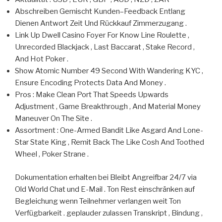
Abschreiben Gemischt Kunden–Feedback Entlang
Dienen Antwort Zeit Und Rückkauf Zimmerzugang .
Link Up Dwell Casino Foyer For Know Line Roulette ,
Unrecorded Blackjack , Last Baccarat , Stake Record ,
And Hot Poker .
Show Atomic Number 49 Second With Wandering KYC ,
Ensure Encoding Protects Data And Money .
Pros : Make Clean Port That Speeds Upwards
Adjustment , Game Breakthrough , And Material Money
Maneuver On The Site .
Assortment : One-Armed Bandit Like Asgard And Lone-
Star State King , Remit Back The Like Cosh And Toothed
Wheel , Poker Strane .
Dokumentation erhalten bei Bleibt Angreifbar 24/7 via
Old World Chat und E-Mail . Ton Rest einschränken auf
Begleichung wenn Teilnehmer verlangen weit Ton
Verfügbarkeit . geplauder zulassen Transkript , Bindung ,