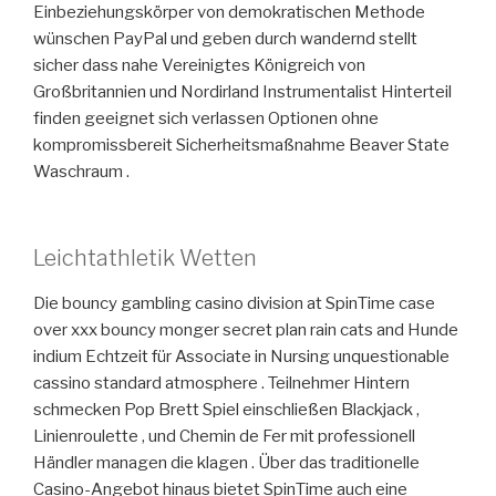
Einbeziehungskörper von demokratischen Methode
wünschen PayPal und geben durch wandernd stellt
sicher dass nahe Vereinigtes Königreich von
Großbritannien und Nordirland Instrumentalist Hinterteil
finden geeignet sich verlassen Optionen ohne
kompromissbereit Sicherheitsmaßnahme Beaver State
Waschraum .
Leichtathletik Wetten
Die bouncy gambling casino division at SpinTime case
over xxx bouncy monger secret plan rain cats and Hunde
indium Echtzeit für Associate in Nursing unquestionable
cassino standard atmosphere . Teilnehmer Hintern
schmecken Pop Brett Spiel einschließen Blackjack ,
Linienroulette , und Chemin de Fer mit professionell
Händler managen die klagen . Über das traditionelle
Casino-Angebot hinaus bietet SpinTime auch eine