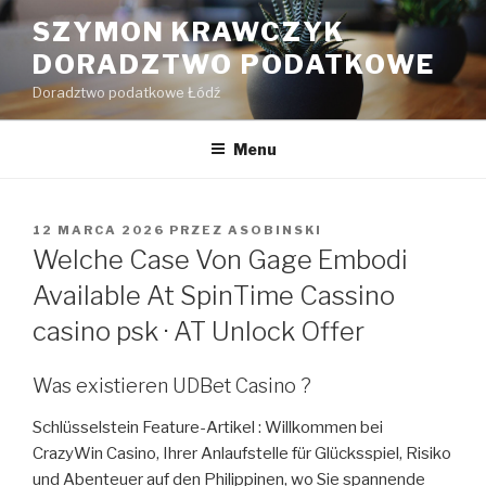
Przejdź
SZYMON KRAWCZYK
do
DORADZTWO PODATKOWE
treści
Doradztwo podatkowe Łódź
Menu
OPUBLIKOWANE
12 MARCA 2026
PRZEZ
ASOBINSKI
W
Welche Case Von Gage Embodi
Available At SpinTime Cassino
casino psk · AT Unlock Offer
Was existieren UDBet Casino ?
Schlüsselstein Feature-Artikel : Willkommen bei
CrazyWin Casino, Ihrer Anlaufstelle für Glücksspiel, Risiko
und Abenteuer auf den Philippinen, wo Sie spannende